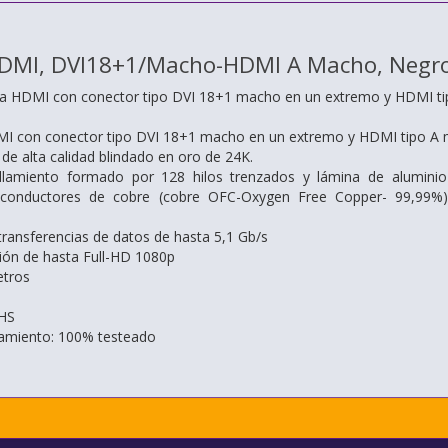
HDMI, DVI18+1/Macho-HDMI A Macho, Negro
a HDMI con conector tipo DVI 18+1 macho en un extremo y HDMI ti
MI con conector tipo DVI 18+1 macho en un extremo y HDMI tipo A 
e alta calidad blindado en oro de 24K.
allamiento formado por 128 hilos trenzados y lámina de aluminio 
conductores de cobre (cobre OFC-Oxygen Free Copper- 99,99%) 
transferencias de datos de hasta 5,1 Gb/s
ión de hasta Full-HD 1080p
etros
HS
namiento: 100% testeado