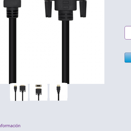
nformación