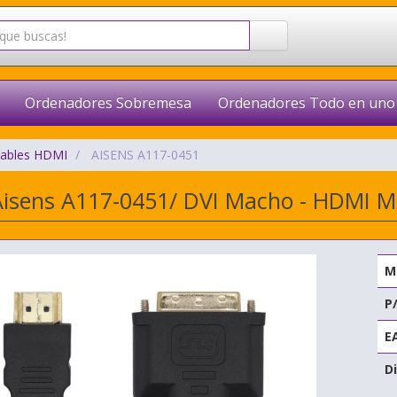
Ordenadores Sobremesa
Ordenadores Todo en uno
ables HDMI
AISENS A117-0451
isens A117-0451/ DVI Macho - HDMI 
M
P
E
Di