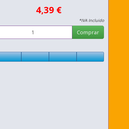
4,39 €
*IVA Incluido
Comprar