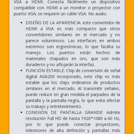
VGA a HDMI. Conecta fácilmente un dispositivo
compatible con HDMI a un monitor o proyector con
puerto VGA; se requiere un cable VGA. No audio.
DISEÑO DE LA APARIENCIA: este convertidor de
HDMI a VGA es más compacto que otros
convertidores similares en el mercado y no
parece voluminoso. Las interfaces en ambos
extremos son ergonómicas, lo que facilita su
manejo. Los puertos están hechos de
materiales chapados en oro, que son más
duraderos y no aflojarán la interfaz.
FUNCIÓN ESTABLE: Chip de conversión de señal
digital AG6200 incorporado, este chip es más
estable que los chips ordinarios de productos
similares en el mercado. Al transmitir señales,
puede reducir en gran medida el parpadeo de la
pantalla y la pantalla negra, lo que evita afectar
su trabajo y entretenimiento.
CONEXIÓN DE PANTALLA GRANDE: Admite
resolución Full HD de hasta 1920*1080 a 60 Hz,
por lo que puede conectar proyectores,
televisores de alta definición y pantallas más