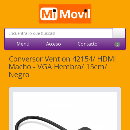
Menú
Acceso
Contacto
0
Conversor Vention 42154/ HDMI
Macho - VGA Hembra/ 15cm/
Negro