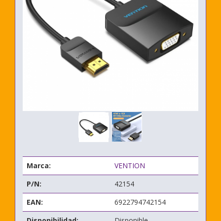
Marca:
VENTION
P/N:
42154
EAN:
6922794742154
Disponibilidad:
Disponible