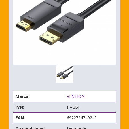
Marca:
VENTION
P/N:
HAGBJ
EAN:
6922794749245
Disponibilidad:
Disponible