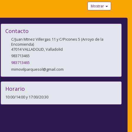
Mostrar
Contacto
C/Juan Mtnez Villergas 11 y C/Picones 5 (Arroyo de la
Encomienda)
47014
VALLADOLID
,
Valladolid
983713465
983713465
mimovilparquesol@gmail.com
Horario
10:00/14:00 y 17:00/20:30