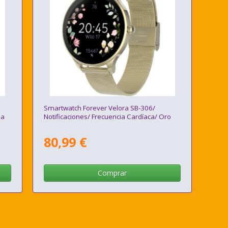
Smartwatch Forever Velora SB-306/
sa
Notificaciones/ Frecuencia Cardíaca/ Oro
80,99 €
Comprar