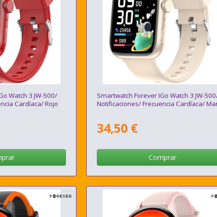
Go Watch 3 JW-500/
Smartwatch Forever IGo Watch 3 JW-500
encia Cardíaca/ Rojo
Notificaciones/ Frecuencia Cardíaca/ Mar
34,50 €
prar
Comprar