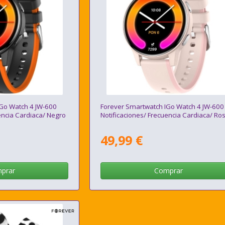
Go Watch 4 JW-600
Forever Smartwatch IGo Watch 4 JW-600
encia Cardiaca/ Negro
Notificaciones/ Frecuencia Cardiaca/ Ro
49,99 €
prar
Comprar