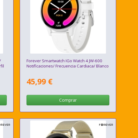
/
Forever Smartwatch IGo Watch 4 JW-600
fil
Notificaciones/ Frecuencia Cardiaca/ Blanco
45,99 €
Comprar