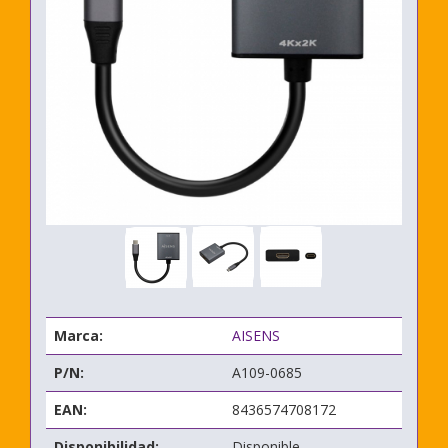
Marca:
AISENS
P/N:
A109-0685
EAN:
8436574708172
Disponibilidad:
Disponible