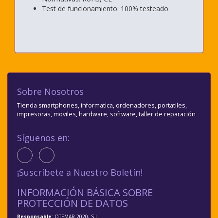
Test de funcionamiento: 100% testeado
Sobre Nosotros
Tienda smartphones, informatica, ordenadores, portatiles,
impresoras, moviles, hardware, software, taller de reparación
Síguenos en:
¡Suscríbete a Nuestro Boletín!
INFORMACIÓN BÁSICA SOBRE
PROTECCIÓN DE DATOS
Responsable
: OTEMAR 2020, S.L.L.