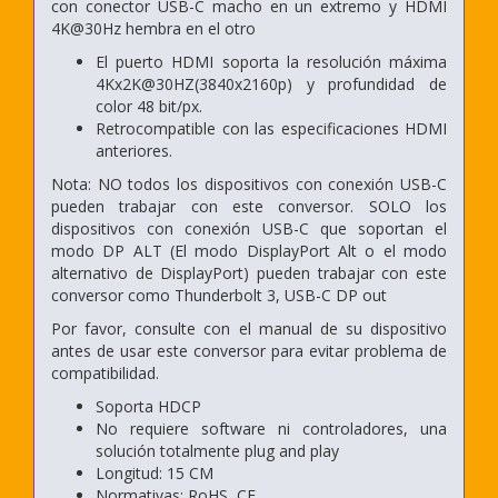
con conector USB-C macho en un extremo y HDMI
4K@30Hz hembra en el otro
El puerto HDMI soporta la resolución máxima
4Kx2K@30HZ(3840x2160p) y profundidad de
color 48 bit/px.
Retrocompatible con las especificaciones HDMI
anteriores.
Nota: NO todos los dispositivos con conexión USB-C
pueden trabajar con este conversor. SOLO los
dispositivos con conexión USB-C que soportan el
modo DP ALT (El modo DisplayPort Alt o el modo
alternativo de DisplayPort) pueden trabajar con este
conversor como Thunderbolt 3, USB-C DP out
Por favor, consulte con el manual de su dispositivo
antes de usar este conversor para evitar problema de
compatibilidad.
Soporta HDCP
No requiere software ni controladores, una
solución totalmente plug and play
Longitud: 15 CM
Normativas: RoHS, CE