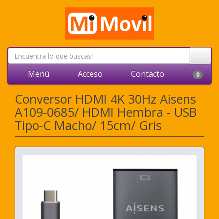
Menú
Acceso
Contacto
0
Conversor HDMI 4K 30Hz Aisens
A109-0685/ HDMI Hembra - USB
Tipo-C Macho/ 15cm/ Gris