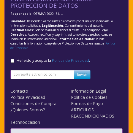
PROTECCIÓN DE DATOS
Responsable
: OTEMAR 2020, S.L.L.
Finalidad
: Responder las consultas planteadas por el usuario y enviarle la
información solicitada;
Legitimación
: Consentimiento del usuario;
Destinatarios
: Solo se realizan cesiones si existe una obligación legal;
Derechos
: Acceder, rectificar y suprimir, así como otros derechos, como se
indica en la información adicional;
Información Adicional
: Puede
consultar la información completa de Protección de Datos en nuestra
Política
de Privacidad
.
He leído y acepto la
Política de Privacidad
.
Enviar
Contacto
Información Legal
Política Privacidad
Política de Cookies
Condiciones de Compra
Formas de Pago
¿Quienes Somos?
ARTICULOS
REACONDICIONADOS
Technoocasion