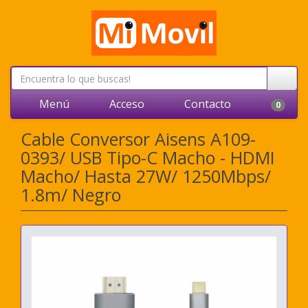
Menú
Acceso
Contacto
0
Cable Conversor Aisens A109-
0393/ USB Tipo-C Macho - HDMI
Macho/ Hasta 27W/ 1250Mbps/
1.8m/ Negro