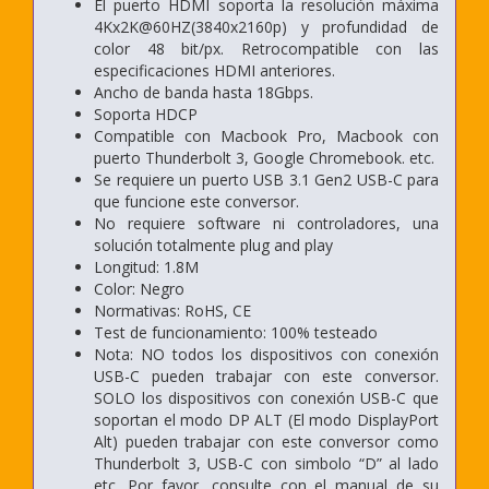
El puerto HDMI soporta la resolución máxima
4Kx2K@60HZ(3840x2160p) y profundidad de
color 48 bit/px. Retrocompatible con las
especificaciones HDMI anteriores.
Ancho de banda hasta 18Gbps.
Soporta HDCP
Compatible con Macbook Pro, Macbook con
puerto Thunderbolt 3, Google Chromebook. etc.
Se requiere un puerto USB 3.1 Gen2 USB-C para
que funcione este conversor.
No requiere software ni controladores, una
solución totalmente plug and play
Longitud: 1.8M
Color: Negro
Normativas: RoHS, CE
Test de funcionamiento: 100% testeado
Nota:
NO todos los dispositivos con conexión
USB-C pueden trabajar con este conversor.
SOLO los dispositivos con conexión USB-C que
soportan el modo DP ALT (El modo DisplayPort
Alt) pueden trabajar con este conversor como
Thunderbolt 3, USB-C con simbolo “D” al lado
etc. Por favor, consulte con el manual de su