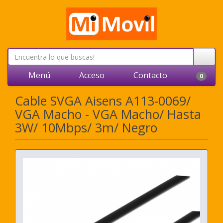
Menú
Acceso
Contacto
0
Cable SVGA Aisens A113-0069/
VGA Macho - VGA Macho/ Hasta
3W/ 10Mbps/ 3m/ Negro