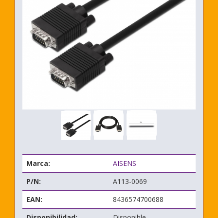
Marca:
AISENS
P/N:
A113-0069
EAN:
8436574700688
Disponibilidad:
Disponible