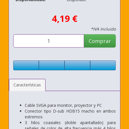
4,19 €
*IVA Incluido
Comprar
Características
Cable SVGA para monitor, proyector y PC
Conector tipo D-sub HDB15 macho en ambos
extremos
3 hilos coaxiales (doble apantallado) para
señales de color de alta frecuencia más 4 hilos