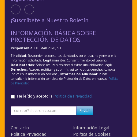
¡Suscríbete a Nuestro Boletín!
INFORMACIÓN BÁSICA SOBRE
PROTECCIÓN DE DATOS
Responsable
: OTEMAR 2020, S.L.L.
Finalidad
: Responder las consultas planteadas por el usuario y enviarle la
información solicitada;
Legitimación
: Consentimiento del usuario;
Destinatarios
: Solo se realizan cesiones si existe una obligación legal;
Derechos
: Acceder, rectificar y suprimir, así como otros derechos, como se
indica en la información adicional;
Información Adicional
: Puede
consultar la información completa de Protección de Datos en nuestra
Política
de Privacidad
.
He leído y acepto la
Política de Privacidad
.
Enviar
Contacto
Información Legal
Política Privacidad
Política de Cookies