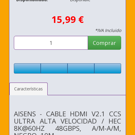
15,99 €
*IVA Incluido
Comprar
Características
AISENS - CABLE HDMI V2.1 CCS
ULTRA ALTA VELOCIDAD / HEC
8K@60HZ 48GBPS, A/M-A/M,