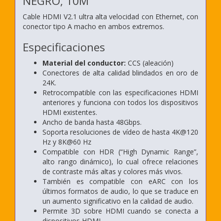
NEGRO, 10M
Cable HDMI V2.1 ultra alta velocidad con Ethernet, con
conector tipo A macho en ambos extremos.
Especificaciones
Material del conductor:
CCS (aleación)
Conectores de alta calidad blindados en oro de
24K.
Retrocompatible con las especificaciones HDMI
anteriores y funciona con todos los dispositivos
HDMI existentes.
Ancho de banda hasta 48Gbps.
Soporta resoluciones de vídeo de hasta 4K@120
Hz y 8K@60 Hz
Compatible con HDR (“High Dynamic Range”,
alto rango dinámico), lo cual ofrece relaciones
de contraste más altas y colores más vivos.
También es compatible con eARC con los
últimos formatos de audio, lo que se traduce en
un aumento significativo en la calidad de audio.
Permite 3D sobre HDMI cuando se conecta a
dispositivos HDMI.