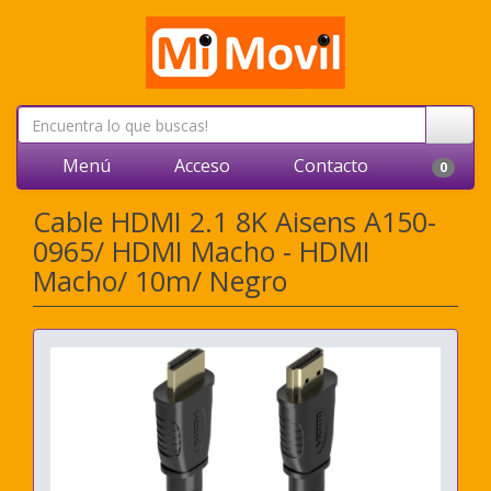
Menú
Acceso
Contacto
0
Cable HDMI 2.1 8K Aisens A150-
0965/ HDMI Macho - HDMI
Macho/ 10m/ Negro