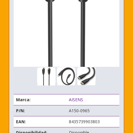
Marca:
AISENS
P/N:
A150-0965
EAN:
8435739903803
Disponibilidad:
Disponible