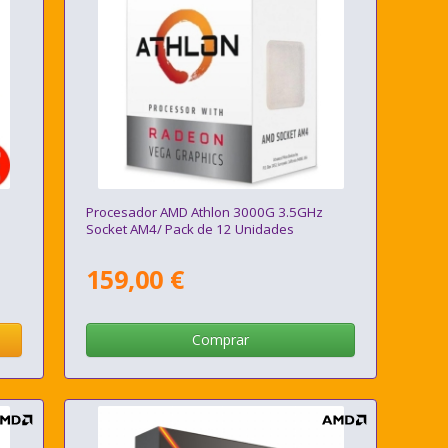
Procesador AMD Athlon 3000G 3.5GHz
Socket AM4/ Pack de 12 Unidades
159,00 €
Comprar