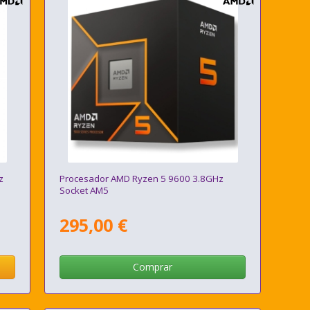
z
Procesador AMD Ryzen 5 9600 3.8GHz
Socket AM5
295,00 €
Comprar