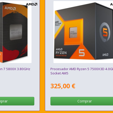
en 7 5800X 3.80GHz
Procesador AMD Ryzen 5 7500X3D 4.0
Socket AM5
325,00 €
prar
Comprar