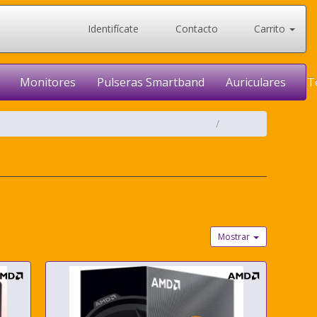
Identifícate
Contacto
Carrito
Monitores
Pulseras Smartband
Auriculares
T
Mostrar