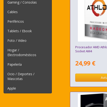
Gaming / Consolas
Cables
Periféricos
Tablets / Ebook
Foto / Video
Procesador AMD Athl
Hogar /
Socket AM4
Electrodomésticos
24,99 €
Papelería
Ocio / Deportes /
Aví
Mascotas
Apple