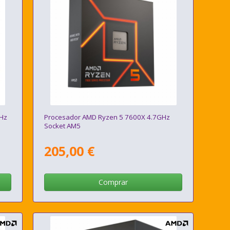
GHz
Procesador AMD Ryzen 5 7600X 4.7GHz
Socket AM5
205,00 €
Comprar