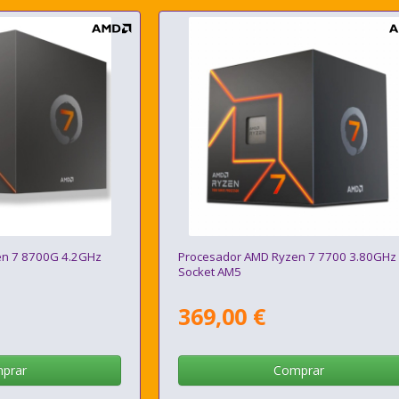
en 7 8700G 4.2GHz
Procesador AMD Ryzen 7 7700 3.80GHz
Socket AM5
369,00 €
prar
Comprar