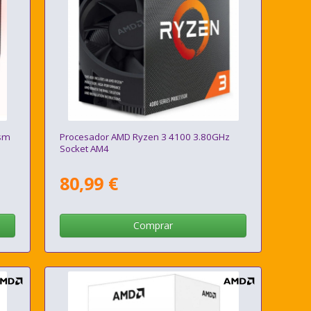
ism
Procesador AMD Ryzen 3 4100 3.80GHz
Socket AM4
80,99 €
Comprar