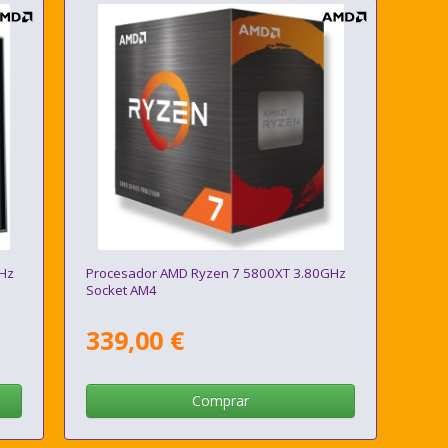
GHz
Procesador AMD Ryzen 7 5800XT 3.80GHz
Socket AM4
339,00 €
Comprar