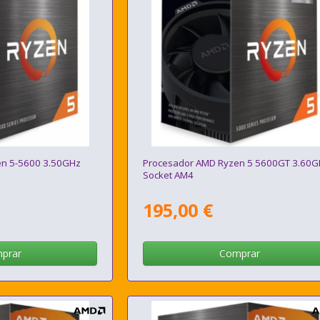
en 5-5600 3.50GHz
Procesador AMD Ryzen 5 5600GT 3.60
Socket AM4
195,00 €
prar
Comprar