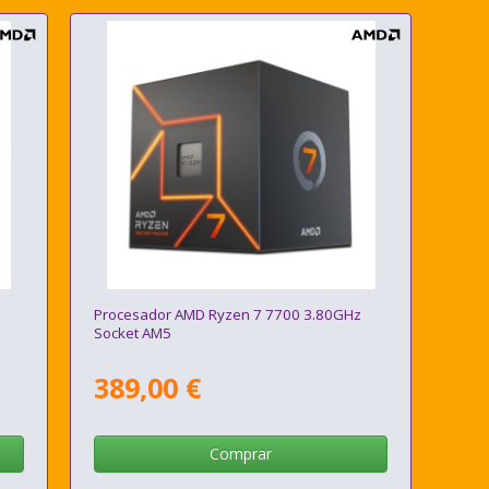
Procesador AMD Ryzen 7 7700 3.80GHz
Socket AM5
389,00 €
Comprar